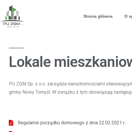
Strona główna
O s
Lokale mieszkanio
PU ZGM Sp. z o.o. zarządza nieruchomościami stanowiący
gminy Nowy Tomyśl. W związku z tym obowiązują następują
Regulamin porządku domowego z dnia 22.02.2021 r.