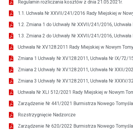
Regulamin rozliczania kosztów z dnia 21.05.2021r.
1.1. Uchwała Nr XXVII/241/2016 Rady Miejskiej w Nowy
1.2. Zmiana 1 do Uchwały Nr XXVII/241/2016, Uchwała
1.3. Zmiana 2 do Uchwały Nr XXVII/241/2016, Uchwała 
Uchwała Nr XV.128.2011 Rady Miejskiej w Nowym Tomyśl
Zmiana 1 Uchwały Nr XV.128.2011, Uchwała Nr IX/72/15
Zmiana 2 Uchwały Nr XV.128.2011, Uchwała Nr XXII/202
Zmiana 3 Uchwały Nr XV.128.2011, Uchwała Nr XXXV/32
Uchwała Nr XLI 512/2021 Rady Miejskiej w Nowym Tomy
Zarządzenie Nr 441/2021 Burmistrza Nowego Tomyśla z
Rozstrzygnięcie Nadzorcze
Zarządzenie Nr 620/2022 Burmistrza Nowego Tomyśla z