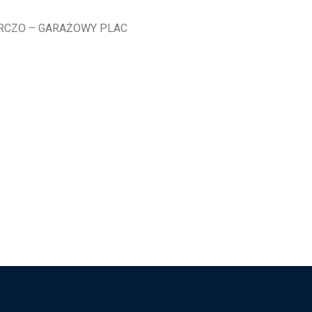
DARCZO – GARAŻOWY PLAC