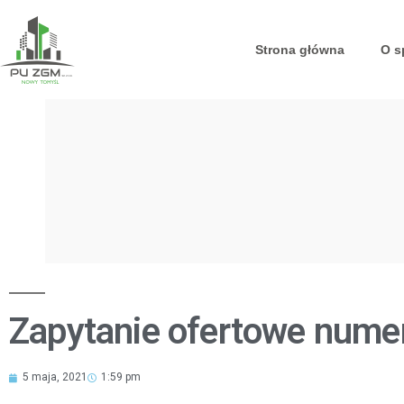
Strona główna
O s
Zapytanie ofertowe num
5 maja, 2021
1:59 pm