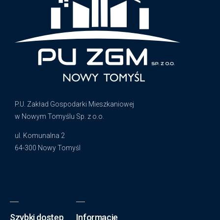
P.U. Zakład Gospodarki Mieszkaniowej
w Nowym Tomyślu Sp. z o.o.
ul. Komunalna 2
64-300 Nowy Tomyśl
Szybki dostęp
Informacje