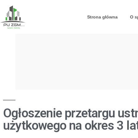
Strona główna
O s
Ogłoszenie przetargu ust
użytkowego na okres 3 la