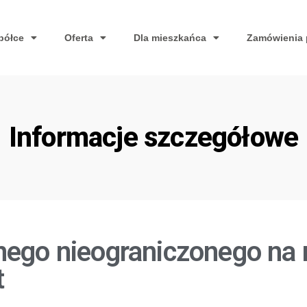
półce
Oferta
Dla mieszkańca
Zamówienia 
Informacje szczegółowe
nego nieograniczonego na 
t