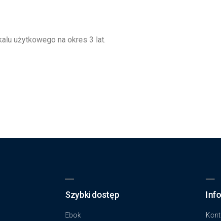
alu użytkowego na okres 3 lat.
Szybki dostęp
Inf
Ebok
Kont