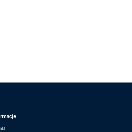
ormacje
akt