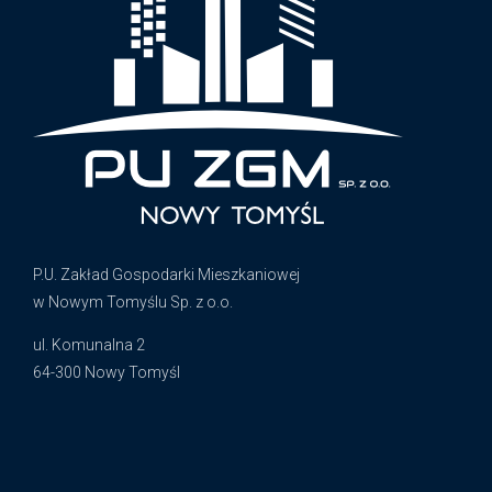
P.U. Zakład Gospodarki Mieszkaniowej
w Nowym Tomyślu Sp. z o.o.
ul. Komunalna 2
64-300 Nowy Tomyśl