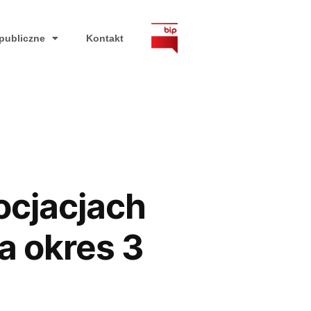
publiczne
Kontakt
ocjacjach
a okres 3