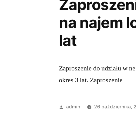
Zaproszeni
na najem l
lat
Zaproszenie do udziału w n
okres 3 lat. Zaproszenie
admin
26 października, 