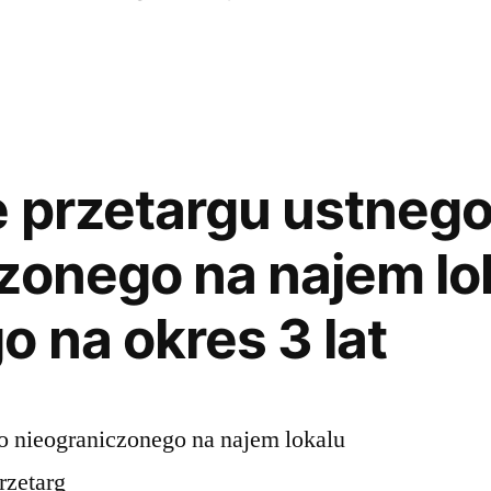
 przetargu ustneg
zonego na najem lo
 na okres 3 lat
o nieograniczonego na najem lokalu
rzetarg