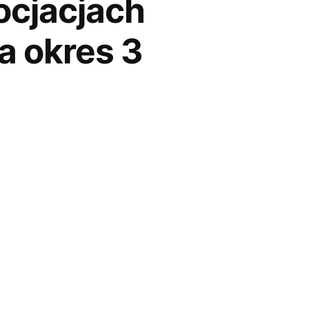
ocjacjach
a okres 3