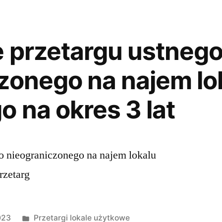
 przetargu ustneg
zonego na najem lo
 na okres 3 lat
o nieograniczonego na najem lokalu
rzetarg
023
Przetargi lokale użytkowe