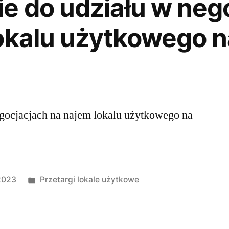
e do udziału w neg
okalu użytkowego n
egocjacjach na najem lokalu użytkowego na
2023
Przetargi lokale użytkowe