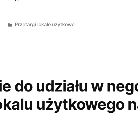
3
Przetargi lokale użytkowe
e do udziału w neg
okalu użytkowego n