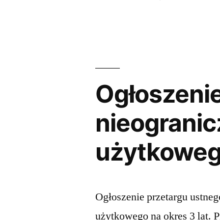
Ogłoszenie
nieogranic
użytkowego
Ogłoszenie przetargu ustneg
użytkowego na okres 3 lat. P