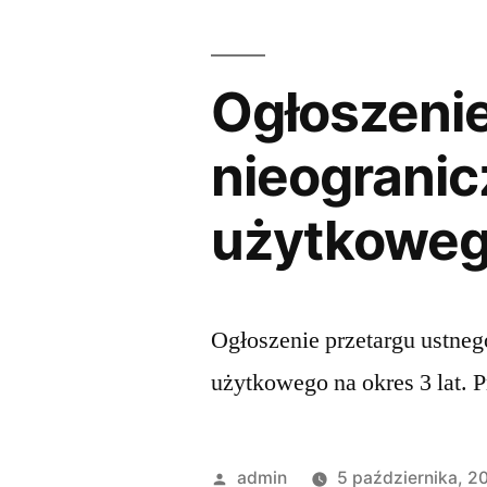
Ogłoszenie
nieogranic
użytkowego
Ogłoszenie przetargu ustneg
użytkowego na okres 3 lat. P
admin
5 października, 2