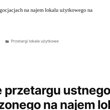
egocjacjach na najem lokalu użytkowego na
Przetargi lokale użytkowe
 przetargu ustneg
zonego na najem lo