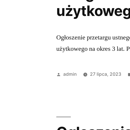
użytkowego
Ogłoszenie przetargu ustneg
użytkowego na okres 3 lat. P
admin
27 lipca, 2023