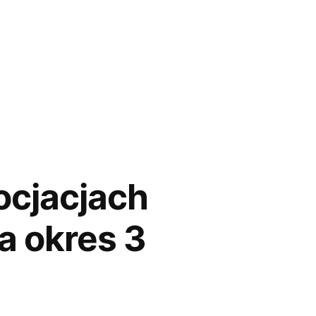
ocjacjach
a okres 3