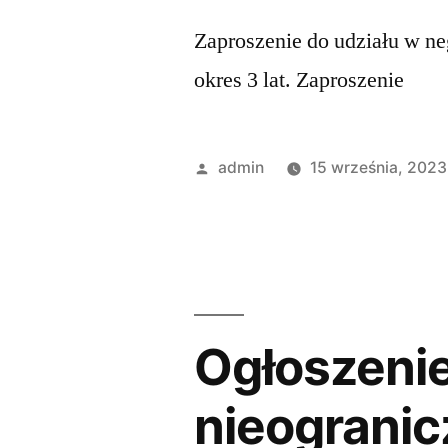
Zaproszenie do udziału w n
okres 3 lat. Zaproszenie
admin
15 września, 2023
Ogłoszenie
nieogranic